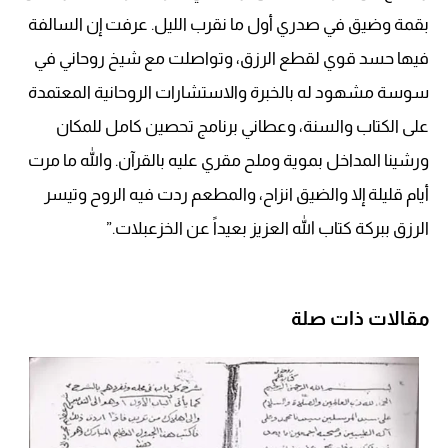
بقمة وضيق في صدري أول ما نقرب الليل. عرفت إن السالفة
فيها حسد قوي لقطع الرزق، وتواصلت مع شيخ روحاني في
سوسة مشهود له بالخبرة والاستشارات الروحانية المعتمدة
على الكتاب والسنة، وعطاني برنامج تحصين كامل للمكان
ورشينا المداخل بموية وملح مقري عليه بالقرآن. والله ما مرت
أيام قليلة إلا والضيق انزاح، والمطعم ردت فيه الروح وتيسر
الرزق ببركة كتاب الله العزيز بعيداً عن الخزعبلات.”
مقالات ذات صلة