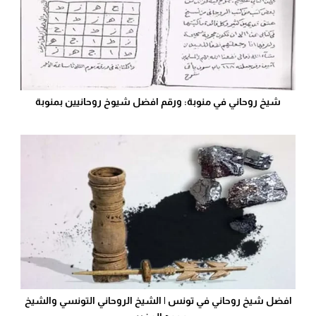
شيخ روحاني في منوبة: ورقم افضل شيوخ روحانيين بمنوبة
افضل شيخ روحاني في تونس | الشيخ الروحاني التونسي والشيخ