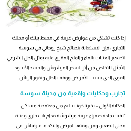
إذا كنت تشتكي من عوارض غريبة في محيط بيتك أو محلك
التجاري، فإن الاستعانة بنصائح شيخ روحاني في سوسة
لتطهير العتبات بالماء والملح المقري عليه يمثل الحل الشرعي
الأمثل للتخلص من أثر السحر المرشوش والحسد الأسود
القوي الذي يسبب الأمراض ووقف الحال ونفور الزبائن.
تجارب وحكايات واقعية من مدينة سوسة
الحكاية الأولى – يخبرنا خونا سليم من معتمدية مساكن:
“لقيت مادة صفراء غريبة مرشوشة قدام باب داري وعتبة
محلي الصغير، ومن وقتها المرض والنكد ما فارقناش في