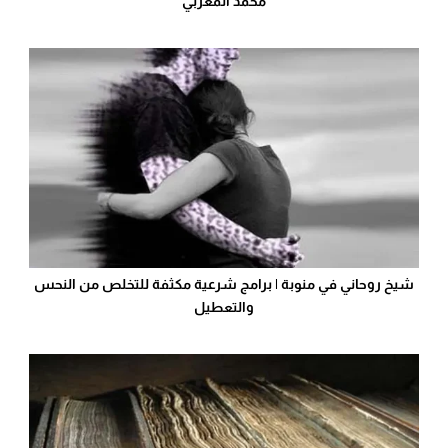
محمد المغربي
شيخ روحاني في منوبة | برامج شرعية مكثفة للتخلص من النحس
والتعطيل